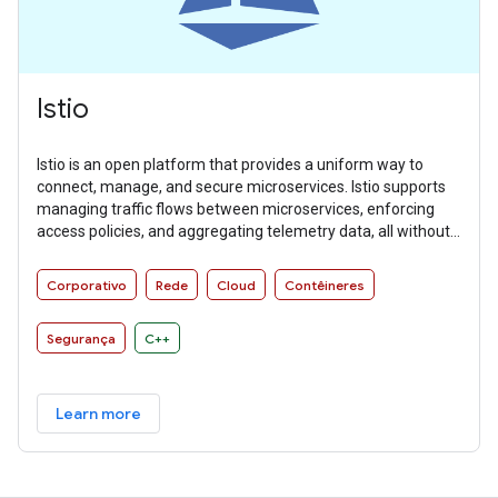
Istio
Istio is an open platform that provides a uniform way to
connect, manage, and secure microservices. Istio supports
managing traffic flows between microservices, enforcing
access policies, and aggregating telemetry data, all without
requiring changes to microservice code.
Corporativo
Rede
Cloud
Contêineres
Segurança
C++
Learn more