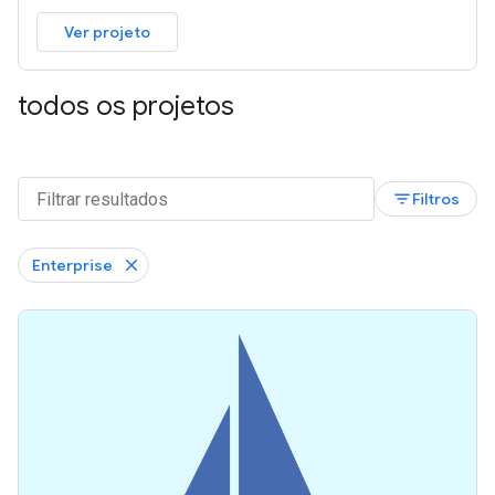
Ver projeto
todos os projetos
filter_list
Filtros
Enterprise