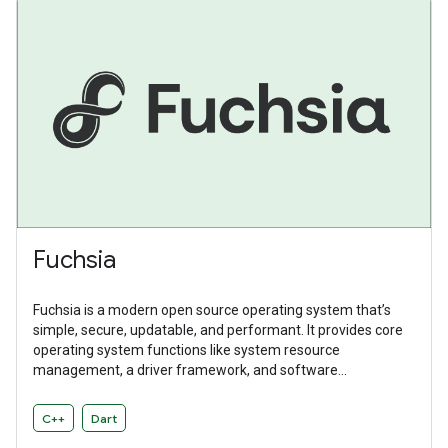
Fuchsia
Fuchsia is a modern open source operating system that’s
simple, secure, updatable, and performant. It provides core
operating system functions like system resource
management, a driver framework, and software
abstractions. Fuchsia is a general purpose operating system
designed to power a diverse ecosystem of hardware and
C++
Dart
software.