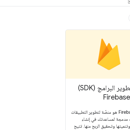
حزمة تطوير البرامج (SDK)
برنامج Firebase هو منصّة لتطوير التطبيقات
ات مدمجة لمساعدتك في إنشاء
تنميتها وتحقيق الربح منها. تتيح