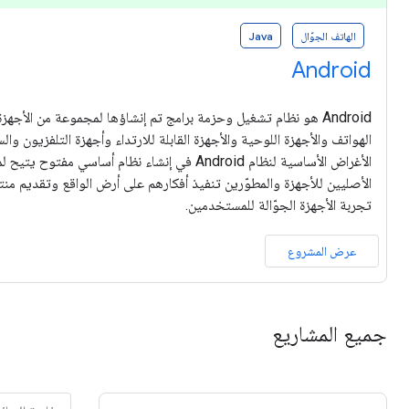
الهاتف الجوّال
Java
Android
Android هو نظام تشغيل وحزمة برامج تم إنشاؤها لمجموعة من الأجه
الهواتف والأجهزة اللوحية والأجهزة القابلة للارتداء وأجهزة التلفزيون وال
الأغراض الأساسية لنظام Android في إنشاء نظام أساسي 
الأصليين للأجهزة والمطوّرين تنفيذ أفكارهم على أرض الواقع وتقديم من
تجربة الأجهزة الجوّالة للمستخدمين.
عرض المشروع
جميع المشاريع