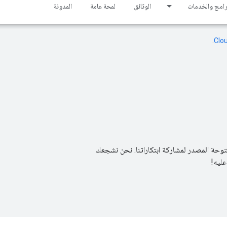
برامج والخدمات
الوثائق
لمحة عامة
المدونة
Clo‏
.
 المفتوحة المصدر لمشاركة ابتكاراتنا. نحن نشجعك
عليه!