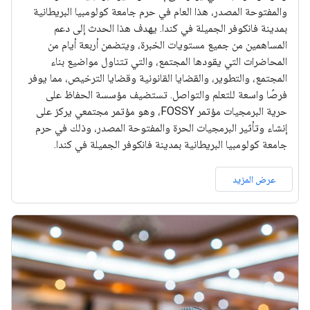
والمفتوحة المصدر، هذا العام في حرم جامعة كولومبيا البريطانية
بمدينة فانكوفر الجميلة في كندا. يهدف هذا الحدث إلى دعم
المساهمين من جميع مستويات الخبرة، ويتضمن أربعة أيام من
المحاضرات التي يقودها المجتمع، والتي تتناول مواضيع بناء
المجتمع، والتطوير، والقضايا القانونية وقضايا الترخيص، مما يوفر
فرصًا واسعة للتعلم والتواصل. تستضيف مؤسسة الحفاظ على
حرية البرمجيات مؤتمر FOSSY، وهو مؤتمر مجتمعي يركز على
إنشاء وتأثير البرمجيات الحرة والمفتوحة المصدر، وذلك في حرم
جامعة كولومبيا البريطانية بمدينة فانكوفر الجميلة في كندا.
عرض المزيد