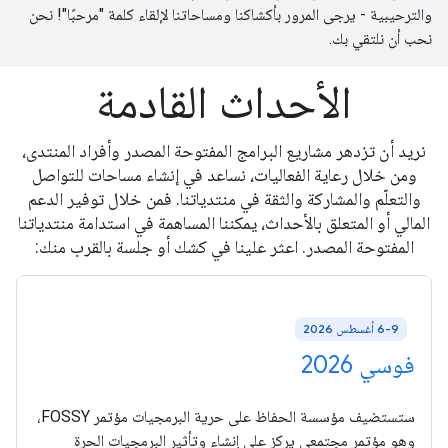
والترحيبية - يرجى المرور بأكشاكنا ومساحاتنا لإلقاء كلمة "مرحبًا"! نحن
نحب أن نلتقي بك.
الأحداث القادمة
نريد أن تزدهر مشاريع البرامج المفتوحة المصدر وأفراد المنتدى،
ومن خلال رعاية الفعاليات، نساعد في إنشاء مساحات للتواصل
والتعلّم والمشاركة والثقة في منتدياتنا. فمن خلال توفير الدعم
المالي أو المتعلق بالأحداث، يمكننا المساهمة في استدامة منتدياتنا
المفتوحة المصدر. اعثر علينا في كشك أو جلسة بالقرب منك:
6-9 أغسطس 2026
فوسي 2026
ستستضيف مؤسسة الحفاظ على حرية البرمجيات مؤتمر FOSSY،
وهو مؤتمر مجتمعي يركز على إنشاء وتأثير البرمجيات الحرة