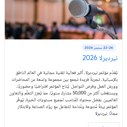
22-26 سبتمبر 2026
نيرديرلا 2026
يُقدّم مؤتمر نيرديرلا، أكبر فعالية تقنية مجانية في العالم الناطق
بالإسبانية، تجربةً فريدة تجمع بين مجموعة واسعة من المحاضرات
وورش العمل وفرص التواصل. يُتاح المؤتمر افتراضيًا وحضوريًا،
ويستقطب أكثر من 50,000 مشارك سنويًا، مما يُعزز التعلّم والتعاون
العالميين. بفضل محتواه المُناسب لجميع مستويات الخبرة، يُوفّر
المؤتمر بيئةً مُتنوعة ومُتاحة للتفاعل مع روّاد الصناعة والابتكار
مجانًا. نيرديرلا