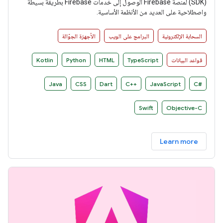
(SDK) لمنصة Firebase الوصول إلى خدمات Firebase بطريقة بسيطة
واصطلاحية على العديد من الأنظمة الأساسية.
السحابة الإلكترونية
البرامج على الويب
الأجهزة الجوّالة
قواعد البيانات
TypeScript
HTML
Python
Kotlin
Java
CSS
Dart
C++‎
JavaScript
C#‎
Swift
Objective-C
Learn more