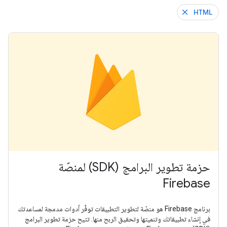
HTML
حزمة تطوير البرامج (SDK) لمنصّة
Firebase
برنامج Firebase هو منصّة لتطوير التطبيقات توفِّر أدوات مدمجة لمساعدتك
في إنشاء تطبيقاتك وتنميتها وتحقيق الربح منها. تتيح حزمة تطوير البرامج