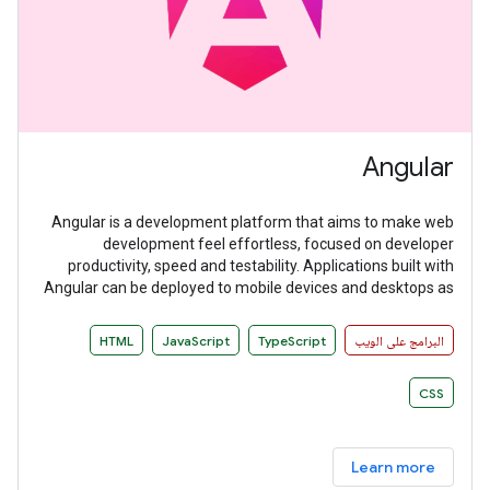
Angular
Angular is a development platform that aims to make web
development feel effortless, focused on developer
productivity, speed and testability. Applications built with
Angular can be deployed to mobile devices and desktops as
websites and native applications.
البرامج على الويب
TypeScript
JavaScript
HTML
CSS
Learn more