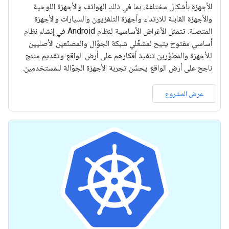
الأجهزة بأشكال مختلفة، بما في ذلك الهواتف والأجهزة اللوحية
والأجهزة القابلة للارتداء وأجهزة التلفزيون والسيارات والأجهزة
المتصلة. تتمثل الأغراض الأساسية لنظام Android في إنشاء نظام
أساسي مفتوح يتيح لمشغّلي شبكة الجوّال والمصنّعين الأصليين
للأجهزة والمطوّرين تنفيذ أفكارهم على أرض الواقع وتقديم منتج
ناجح على أرض الواقع يحسّن تجربة الأجهزة الجوّالة للمستخدمين.
عرض المشروع