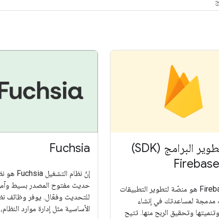
حزمة تطوير البرامج (SDK)
Fuchsia
إنّ نظام التشغ
حديث مفتوح المصدر بسيط وآمن
برنامج Firebase هو منصّة لتطوير التطبيقات
للتحديث وفعّال. يوفر وظائف نظ
ات مدمجة لمساعدتك في إنشاء
الأساسية مثل إدارة موارد النظام،
تنميتها وتحقيق الربح منها. تتيح