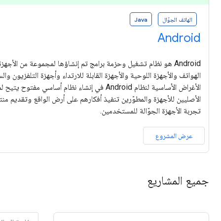
الهاتف الجوّال
Java
Android
Android هو نظام تشغيل وحزمة برامج تم إنشاؤها لمجموعة من الأجه
الهواتف والأجهزة اللوحية والأجهزة القابلة للارتداء وأجهزة التلفزيون وال
الأغراض الأساسية لنظام Android في إنشاء نظام أساسي 
الأصليين للأجهزة والمطوّرين تنفيذ أفكارهم على أرض الواقع وتقديم من
تجربة الأجهزة الجوّالة للمستخدمين.
عرض المشروع
جميع المشاريع