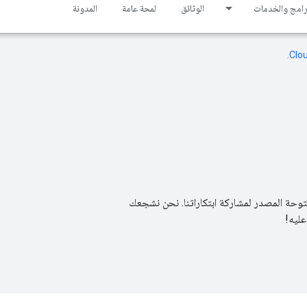
برامج والخدمات
الوثائق
لمحة عامة
المدونة
Clo‏
.
 المفتوحة المصدر لمشاركة ابتكاراتنا. نحن نشجعك
عليه!