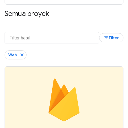
Semua proyek
filter_list
Filter
Web