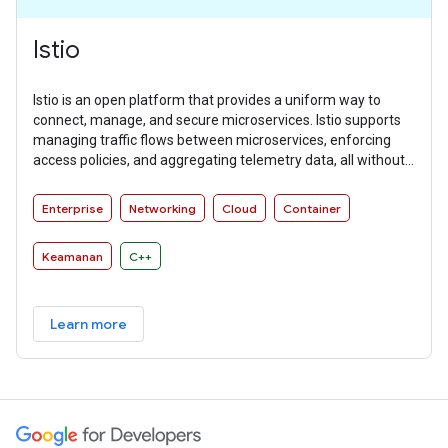
Istio
Istio is an open platform that provides a uniform way to
connect, manage, and secure microservices. Istio supports
managing traffic flows between microservices, enforcing
access policies, and aggregating telemetry data, all without
requiring changes to microservice code.
Enterprise
Networking
Cloud
Container
Keamanan
C++
Learn more