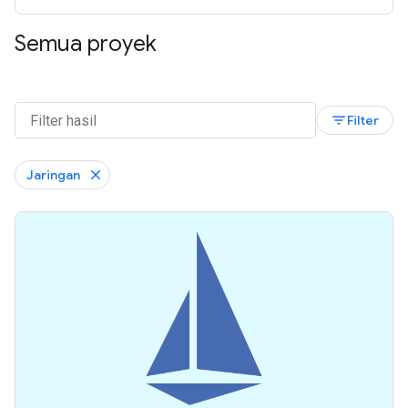
Semua proyek
filter_list
Filter
Jaringan