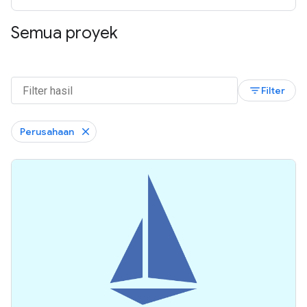
Semua proyek
filter_list
Filter
Perusahaan