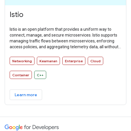
Istio
Istio is an open platform that provides a uniform way to
connect, manage, and secure microservices. Istio supports
managing traffic flows between microservices, enforcing
access policies, and aggregating telemetry data, all without
requiring changes to microservice code.
Networking
Keamanan
Enterprise
Cloud
Container
C++
Learn more