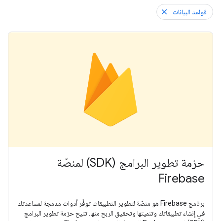
قواعد البيانات
حزمة تطوير البرامج (SDK) لمنصّة
Firebase
برنامج Firebase هو منصّة لتطوير التطبيقات توفِّر أدوات مدمجة لمساعدتك
في إنشاء تطبيقاتك وتنميتها وتحقيق الربح منها. تتيح حزمة تطوير البرامج