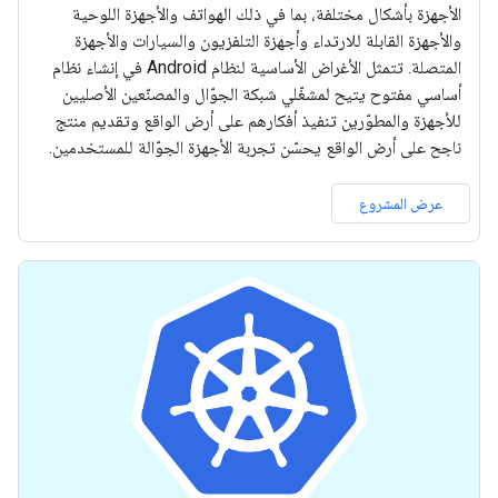
الأجهزة بأشكال مختلفة، بما في ذلك الهواتف والأجهزة اللوحية
والأجهزة القابلة للارتداء وأجهزة التلفزيون والسيارات والأجهزة
المتصلة. تتمثل الأغراض الأساسية لنظام Android في إنشاء نظام
أساسي مفتوح يتيح لمشغّلي شبكة الجوّال والمصنّعين الأصليين
للأجهزة والمطوّرين تنفيذ أفكارهم على أرض الواقع وتقديم منتج
ناجح على أرض الواقع يحسّن تجربة الأجهزة الجوّالة للمستخدمين.
عرض المشروع