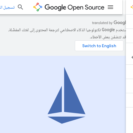
تسجيل الدخو
تستخدم Google تكنولوجيا الذكاء الاصطناعي لترجمة المحتوى إلى لغتك المفضّلة،
قد تتضمّن بعض الأخطاء.