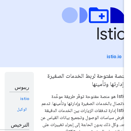
Isti
istio.io
نصة مفتوحة لربط الخدمات الصغيرة
إدارتها وتأمينها
ريبوس
Istio هو منصة مفتوحة توفّر طريقة موحَّدة
istio
لاتصال بالخدمات الصغيرة وإدارتها وتأمينها. تدعم
الوكيل
Istio إدارة تدفقات الزيارات بين الخدمات الدقيقة
فرض سياسات الوصول وتجميع بيانات القياس عن
ُعد، وكل ذلك بدون الحاجة إلى إجراء تغييرات على
الترخيص