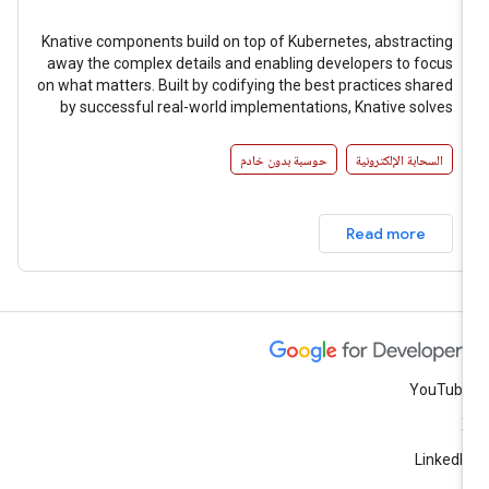
Knative components build on top of Kubernetes, abstracting
away the complex details and enabling developers to focus
on what matters. Built by codifying the best practices shared
by successful real-world implementations, Knative solves
the “boring but difficult” parts of deploying and managing
cloud native services so you don’t have to.
السحابة الإلكترونية
حوسبة بدون خادم
Read more
YouTub
LinkedI