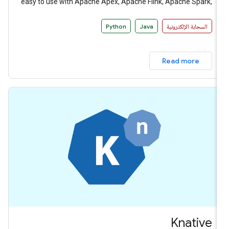
easy to use with Apache Apex, Apache Flink, Apache Spark,
and Google Cloud Dataflow among other distributed
processing back-ends.
السحابة الإلكترونية
Java
Python
Read more
Knative