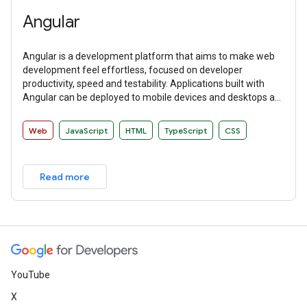
Angular
Angular is a development platform that aims to make web
development feel effortless, focused on developer
productivity, speed and testability. Applications built with
Angular can be deployed to mobile devices and desktops as
websites and native applications.
Web
JavaScript
HTML
TypeScript
CSS
Read more
YouTube
X