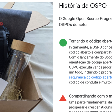
História da OSPO
O Google Open Source Program
OSPOs do setor.
Tornando o código abert
Inicialmente, a OSPO conce
código aberto e compartilh
Com o lançamento do Goog
orientação de código aberto
OSPO executa vários progr
um todo, incluindo o prog
segurança do código abert
código de conduta e muito 
Compartilhando com o 
Uma parte fundamental da 
prosperar e crescer. Alguns