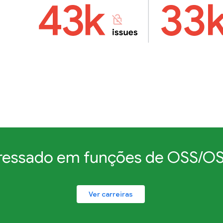
eressado em funções de OSS/O
Ver carreiras