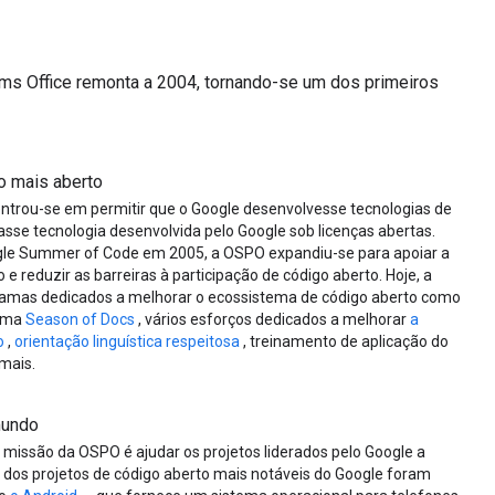
s Office remonta a 2004, tornando-se um dos primeiros
o mais aberto
ntrou-se em permitir que o Google desenvolvesse tecnologias de
asse tecnologia desenvolvida pelo Google sob licenças abertas.
le Summer of Code em 2005, a OSPO expandiu-se para apoiar a
 e reduzir as barreiras à participação de código aberto. Hoje, a
amas dedicados a melhorar o ecossistema de código aberto como
rama
Season of Docs
, vários esforços dedicados a melhorar
a
o
,
orientação linguística respeitosa
, treinamento de aplicação do
mais.
mundo
missão da OSPO é ajudar os projetos liderados pelo Google a
 dos projetos de código aberto mais notáveis ​​do Google foram