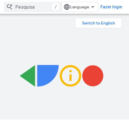
/
Fazer login