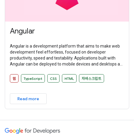
Angular
Angular is a development platform that aims to make web
development feel effortless, focused on developer
productivity, speed and testability. Applications built with
Angular can be deployed to mobile devices and desktops as
websites and native applications.
웹
TypeScript
CSS
HTML
자바스크립트
Read more