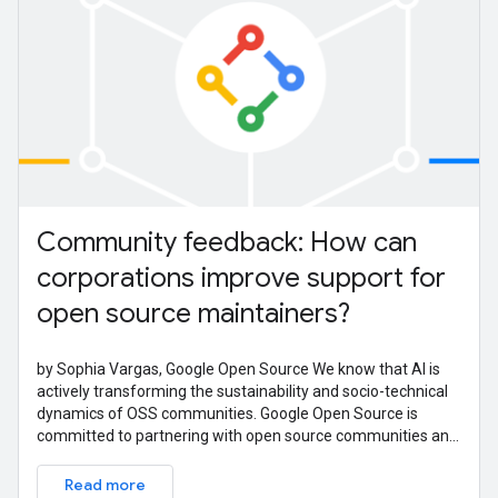
Community feedback: How can
corporations improve support for
open source maintainers?
by Sophia Vargas, Google Open Source We know that AI is
actively transforming the sustainability and socio-technical
dynamics of OSS communities. Google Open Source is
committed to partnering with open source communities and
ecosystems to learn
Read more