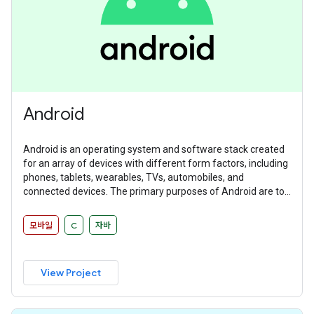
Android
Android is an operating system and software stack created
for an array of devices with different form factors, including
phones, tablets, wearables, TVs, automobiles, and
connected devices. The primary purposes of Android are to
create an open platform available for carriers, OEMs, and
developers to make their ideas a reality and to provide a
모바일
C
자바
successful, real-world product that improves the mobile
experience for users.
View Project