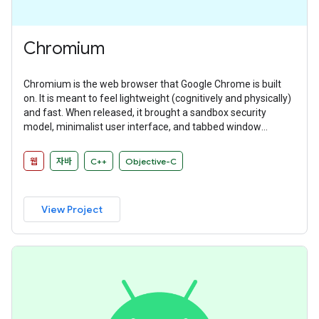
Chromium
Chromium is the web browser that Google Chrome is built
on. It is meant to feel lightweight (cognitively and physically)
and fast. When released, it brought a sandbox security
model, minimalist user interface, and tabbed window
manager that many other browsers have since adopted.
웹
자바
C++
Objective-C
View Project