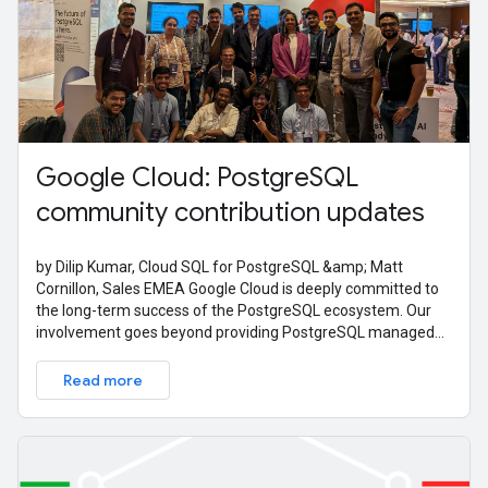
Google Cloud: PostgreSQL
community contribution updates
by Dilip Kumar, Cloud SQL for PostgreSQL &amp; Matt
Cornillon, Sales EMEA Google Cloud is deeply committed to
the long-term success of the PostgreSQL ecosystem. Our
involvement goes beyond providing PostgreSQL managed
services; it's also about active
Read more