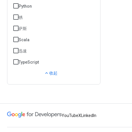
Python
锈
萨斯
Scala
迅速
TypeScript
expand_less
收起
YouTube
X
LinkedIn