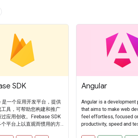
ase SDK
Angular
base 是一个应用开发平台，提供
Angular is a development 
成工具，可帮助您构建和推广
that aims to make web d
应用创收。Firebase SDK
feel effortless, focused 
多个平台上以直观而惯用的方
productivity, speed and tes
irebase 服务。
Applications built with An