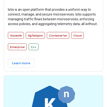
Istio is an open platform that provides a uniform way to
connect, manage, and secure microservices. Istio supports
managing traffic flows between microservices, enforcing
access policies, and aggregating telemetry data, all without
requiring changes to microservice code.
Güvenlik
Ağ İletişimi
Container'lar
Cloud
Enterprise
C++
Learn more