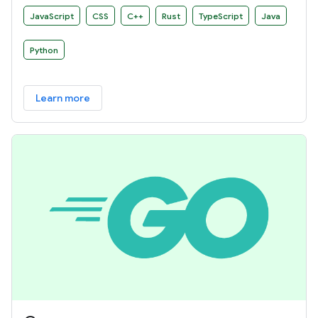
JavaScript
CSS
C++
Rust
TypeScript
Java
Python
Learn more