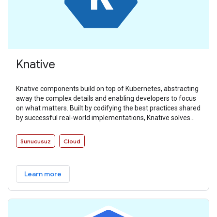
Knative
Knative components build on top of Kubernetes, abstracting
away the complex details and enabling developers to focus
on what matters. Built by codifying the best practices shared
by successful real-world implementations, Knative solves
the “boring but difficult” parts of deploying and managing
cloud native services so you don’t have to.
Sunucusuz
Cloud
Learn more