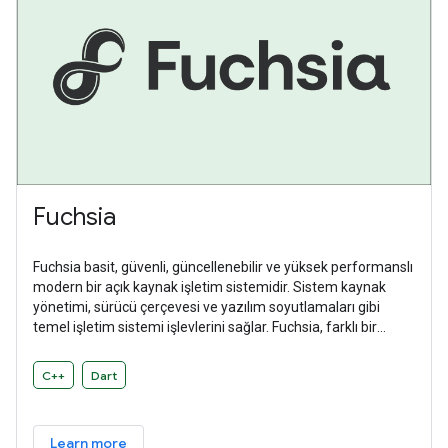
Fuchsia
Fuchsia basit, güvenli, güncellenebilir ve yüksek performanslı
modern bir açık kaynak işletim sistemidir. Sistem kaynak
yönetimi, sürücü çerçevesi ve yazılım soyutlamaları gibi
temel işletim sistemi işlevlerini sağlar. Fuchsia, farklı bir
donanım ve yazılım ekosistemini desteklemek için
tasarlanmış genel amaçlı bir işletim sistemidir.
C++
Dart
Learn more