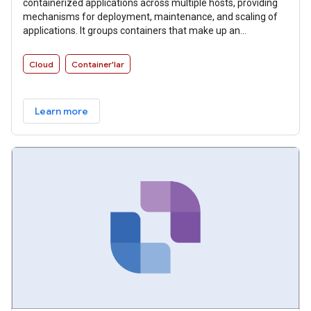
containerized applications across multiple hosts, providing
mechanisms for deployment, maintenance, and scaling of
applications. It groups containers that make up an
application into logical units for easy management and
discovery.
Cloud
Container'lar
Learn more