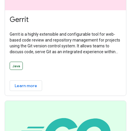
Gerrit
Gerrit is a highly extensible and configurable tool for web-
based code review and repository management for projects
using the Git version control system. It allows teams to
discuss code, serve Git as an integrated experience within
the larger code review flow, and manage workflows with
deeply integrated and delegatable access controls.
Java
Learn more