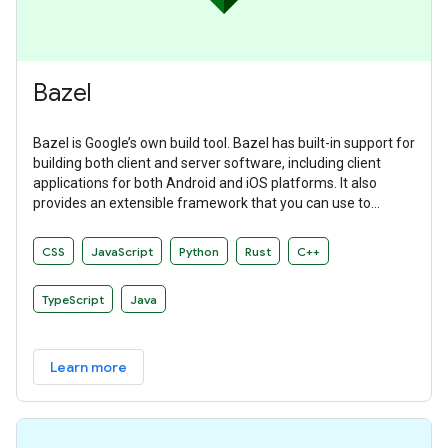
Bazel
Bazel is Google’s own build tool. Bazel has built-in support for
building both client and server software, including client
applications for both Android and iOS platforms. It also
provides an extensible framework that you can use to
develop your own build rules.
CSS
JavaScript
Python
Rust
C++
TypeScript
Java
Learn more