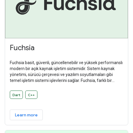
Fuchsia
Fuchsia basit, güvenli, güncellenebilir ve yüksek performanslı
modern bir açık kaynak işletim sistemidir. Sistem kaynak
yönetimi, sürücü çerçevesi ve yazılım soyutlamaları gibi
temel işletim sistemi işlevlerini sağlar. Fuchsia, farklı bir
donanım ve yazılım ekosistemini desteklemek için
tasarlanmış genel amaçlı bir işletim sistemidir.
Dart
C++
Learn more