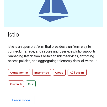
Istio
Istio is an open platform that provides a uniform way to
connect, manage, and secure microservices. Istio supports
managing traffic flows between microservices, enforcing
access policies, and aggregating telemetry data, all without
requiring changes to microservice code.
Container'lar
Enterprise
Cloud
Ağ İletişimi
Güvenlik
C++
Learn more