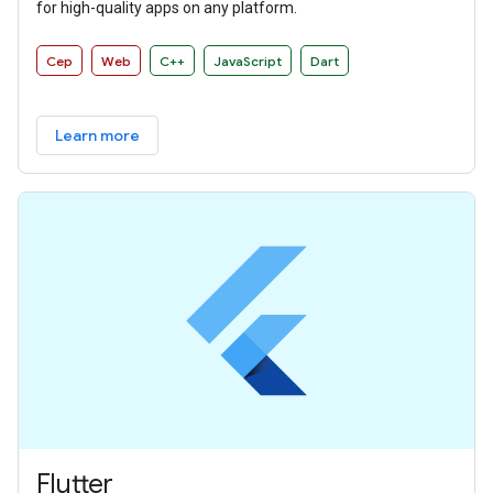
for high-quality apps on any platform.
Cep
Web
C++
JavaScript
Dart
Learn more
Flutter