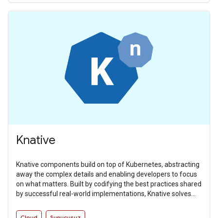
Knative
Knative components build on top of Kubernetes, abstracting
away the complex details and enabling developers to focus
on what matters. Built by codifying the best practices shared
by successful real-world implementations, Knative solves
the “boring but difficult” parts of deploying and managing
cloud native services so you don’t have to.
Cloud
Sunucusuz