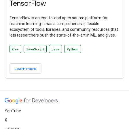
TensorFlow
TensorFlow is an end-to-end open source platform for
machine learning. It has a comprehensive, flexible
ecosystem of tools, libraries, and community resources that
lets researchers push the state-of-the-art in ML, and gives
developers the ability to easily build and deploy ML-powered
applications.
C++
JavaScript
Java
Python
Learn more
YouTube
X