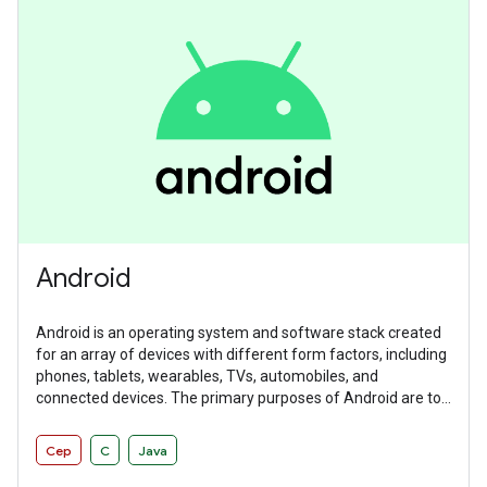
Android
Android is an operating system and software stack created
for an array of devices with different form factors, including
phones, tablets, wearables, TVs, automobiles, and
connected devices. The primary purposes of Android are to
create an open platform available for carriers, OEMs, and
developers to make their ideas a reality and to provide a
Cep
C
Java
successful, real-world product that improves the mobile
experience for users.