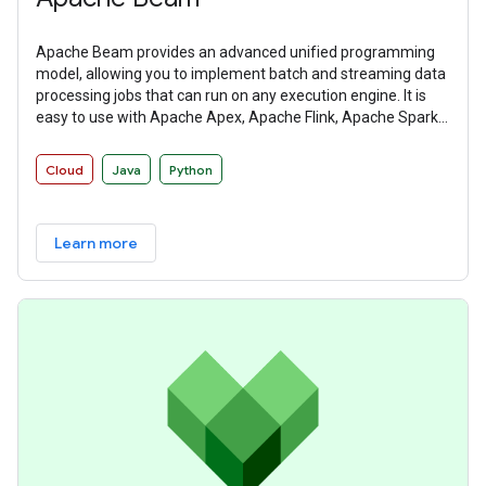
Apache Beam provides an advanced unified programming
model, allowing you to implement batch and streaming data
processing jobs that can run on any execution engine. It is
easy to use with Apache Apex, Apache Flink, Apache Spark,
and Google Cloud Dataflow among other distributed
processing back-ends.
Cloud
Java
Python
Learn more