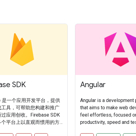
ase SDK
Angular
base 是一个应用开发平台，提供
Angular is a development 
成工具，可帮助您构建和推广
that aims to make web d
应用创收。Firebase SDK
feel effortless, focused 
多个平台上以直观而惯用的方
productivity, speed and tes
irebase 服务。
Applications built with An