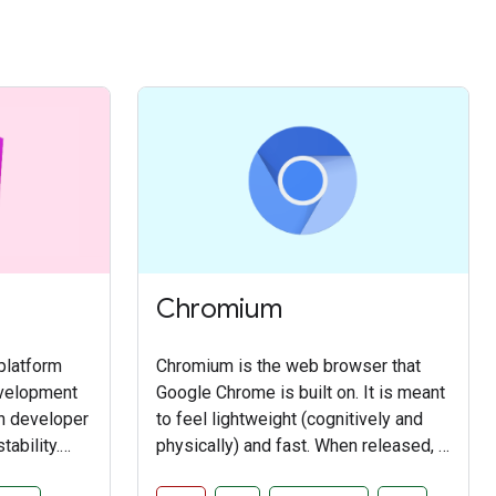
Chromium
platform
Chromium is the web browser that
evelopment
Google Chrome is built on. It is meant
on developer
to feel lightweight (cognitively and
tability.
physically) and fast. When released, it
gular can be
brought a sandbox security model,