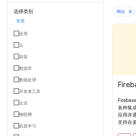
选择类别
网站
全选
应用
云
容器
数据库
数据处理
Fireb
开发者工具
Fire
企业
各种集
应用并通过
物联网
支持在
机器学习
式访问 F