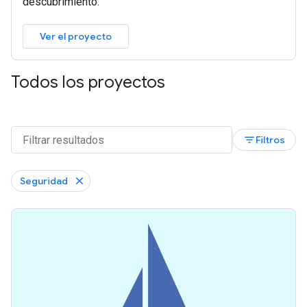
descubrimiento.
Ver el proyecto
Todos los proyectos
filter_list
Filtros
Seguridad