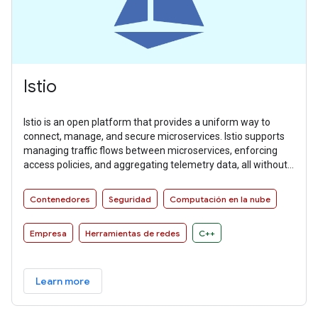
Istio
Istio is an open platform that provides a uniform way to
connect, manage, and secure microservices. Istio supports
managing traffic flows between microservices, enforcing
access policies, and aggregating telemetry data, all without
requiring changes to microservice code.
Contenedores
Seguridad
Computación en la nube
Empresa
Herramientas de redes
C++
Learn more