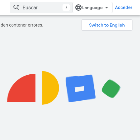
/
Acceder
ueden contener errores.