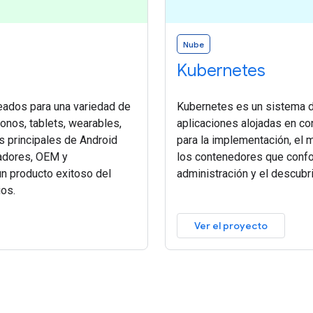
Nube
Kubernetes
reados para una variedad de
Kubernetes es un sistema de
onos, tablets, wearables,
aplicaciones alojadas en c
s principales de Android
para la implementación, el 
radores, OEM y
los contenedores que confor
un producto exitoso del
administración y el descubr
ios.
Ver el proyecto