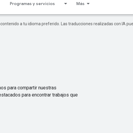
Programas y servicios
Más
r contenido a tu idioma preferido. Las traducciones realizadas con IA p
mos para compartir nuestras
stacados para encontrar trabajos que