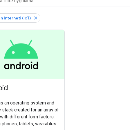
n İnterneti (IoT)
oid
is an operating system and
 stack created for an array of
with different form factors,
g phones, tablets, wearables,