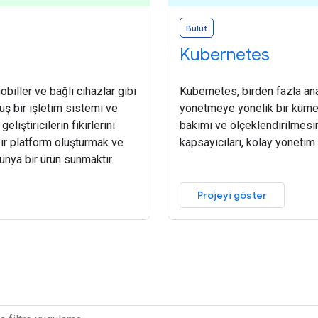
Bulut
Kubernetes
mobiller ve bağlı cihazlar gibi
Kubernetes, birden fazla an
muş bir işletim sistemi ve
yönetmeye yönelik bir küme 
liştiricilerin fikirlerini
bakımı ve ölçeklendirilmesi
bir platform oluşturmak ve
kapsayıcıları, kolay yönetim 
dünya bir ürün sunmaktır.
Projeyi göster