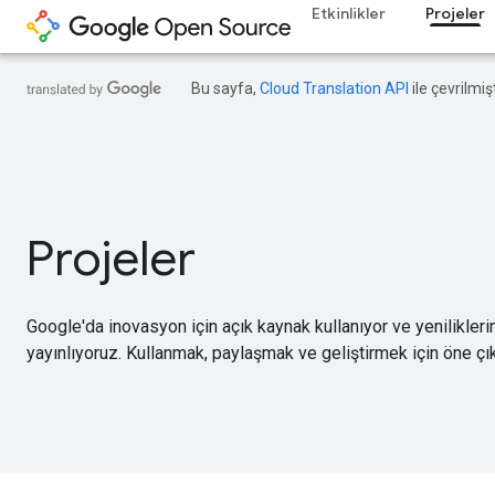
Etkinlikler
Projeler
Bu sayfa,
Cloud Translation API
ile çevrilmişt
Projeler
Google'da inovasyon için açık kaynak kullanıyor ve yenilikler
yayınlıyoruz. Kullanmak, paylaşmak ve geliştirmek için öne çı