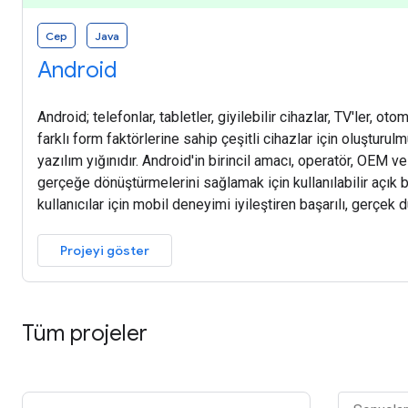
Cep
Java
Android
Android; telefonlar, tabletler, giyilebilir cihazlar, TV'ler, oto
farklı form faktörlerine sahip çeşitli cihazlar için oluşturul
yazılım yığınıdır. Android'in birincil amacı, operatör, OEM ve ge
gerçeğe dönüştürmelerini sağlamak için kullanılabilir açık 
kullanıcılar için mobil deneyimi iyileştiren başarılı, gerçek 
Projeyi göster
Tüm projeler