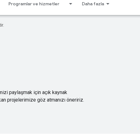
Programlar ve hizmetler
Daha fazla
ir.
imizi paylaşmak için açık kaynak
kan projelerimize göz atmanızı öneririz.