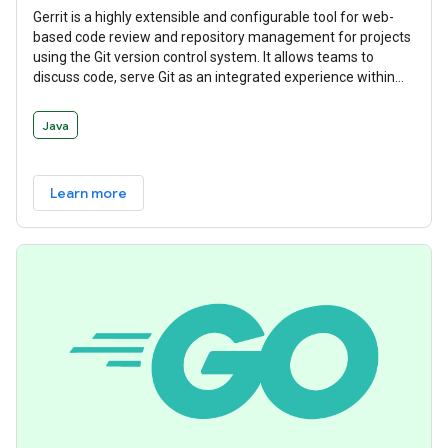
Gerrit is a highly extensible and configurable tool for web-
based code review and repository management for projects
using the Git version control system. It allows teams to
discuss code, serve Git as an integrated experience within
the larger code review flow, and manage workflows with
deeply integrated and delegatable access controls.
Java
Learn more