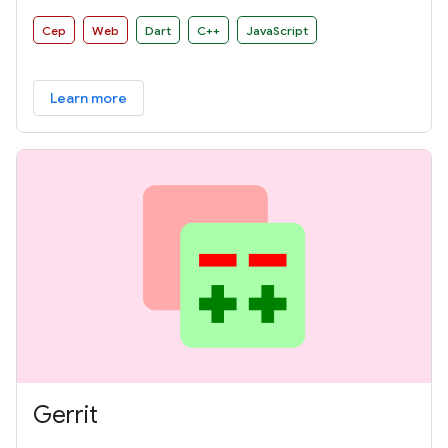
Cep
Web
Dart
C++
JavaScript
Learn more
Gerrit