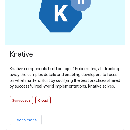
Knative
Knative components build on top of Kubernetes, abstracting
away the complex details and enabling developers to focus
on what matters. Built by codifying the best practices shared
by successful real-world implementations, Knative solves
the “boring but difficult” parts of deploying and managing
cloud native services so you don’t have to.
Sunucusuz
Cloud
Learn more