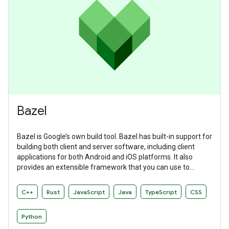
Bazel
Bazel is Google’s own build tool. Bazel has built-in support for
building both client and server software, including client
applications for both Android and iOS platforms. It also
provides an extensible framework that you can use to
develop your own build rules.
C++
Rust
JavaScript
Java
TypeScript
CSS
Python