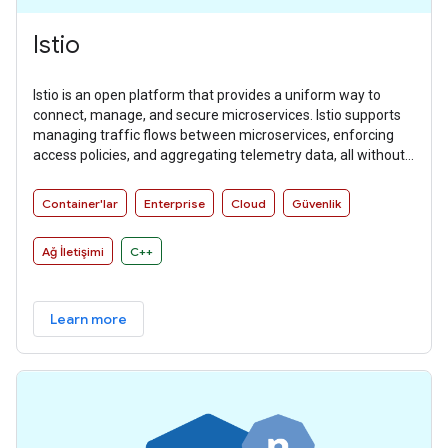
Istio
Istio is an open platform that provides a uniform way to
connect, manage, and secure microservices. Istio supports
managing traffic flows between microservices, enforcing
access policies, and aggregating telemetry data, all without
requiring changes to microservice code.
Container'lar
Enterprise
Cloud
Güvenlik
Ağ İletişimi
C++
Learn more