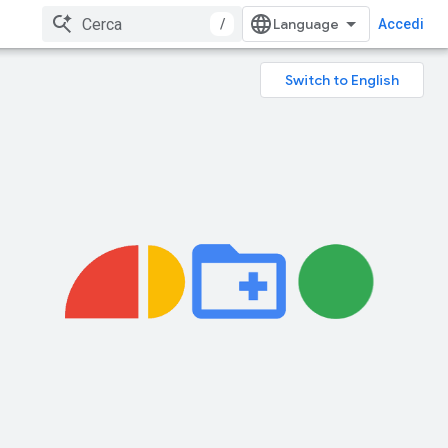
/
Accedi