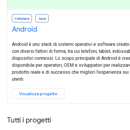
Cellulare
Java
Android
Android è uno stack di sistemi operativi e software creato 
con diversi fattori di forma, tra cui telefoni, tablet, indossab
dispositivi connessi. Lo scopo principale di Android è cre
disponibile per operatori, OEM e sviluppatori per realizzare
prodotto reale e di successo che migliori l'esperienza sui 
utenti.
Visualizza progetto
Tutti i progetti