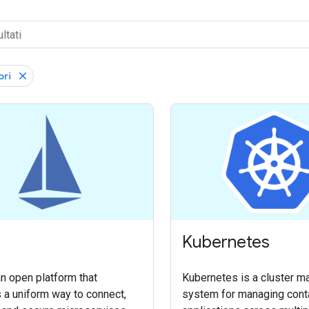
ori
Kubernetes
an open platform that
Kubernetes is a cluster 
 a uniform way to connect,
system for managing cont