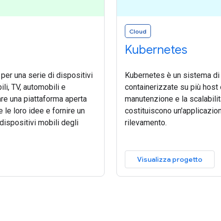
Cloud
Kubernetes
per una serie di dispositivi
Kubernetes è un sistema di 
ili, TV, automobili e
containerizzate su più host
are una piattaforma aperta
manutenzione e la scalabilit
 le loro idee e fornire un
costituiscono un'applicazione
dispositivi mobili degli
rilevamento.
Visualizza progetto