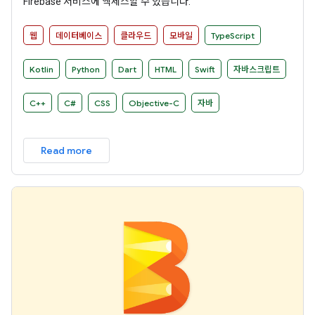
Firebase 서비스에 액세스할 수 있습니다.
웹
데이터베이스
클라우드
모바일
TypeScript
Kotlin
Python
Dart
HTML
Swift
자바스크립트
C++
C#
CSS
Objective-C
자바
Read more