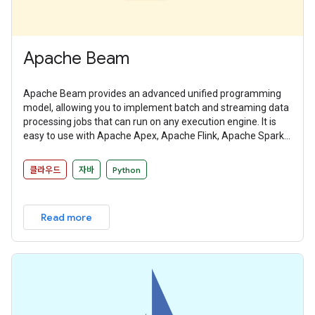
Apache Beam
Apache Beam provides an advanced unified programming
model, allowing you to implement batch and streaming data
processing jobs that can run on any execution engine. It is
easy to use with Apache Apex, Apache Flink, Apache Spark,
and Google Cloud Dataflow among other distributed
processing back-ends.
클라우드
자바
Python
Read more