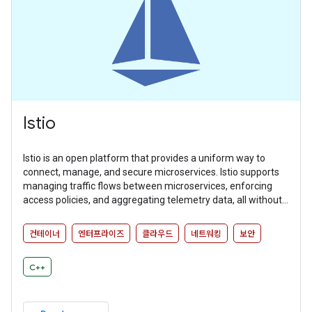
Istio
Istio is an open platform that provides a uniform way to
connect, manage, and secure microservices. Istio supports
managing traffic flows between microservices, enforcing
access policies, and aggregating telemetry data, all without
requiring changes to microservice code.
컨테이너
엔터프라이즈
클라우드
네트워킹
보안
C++