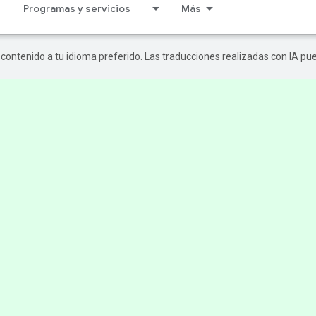
Programas y servicios
Más
r contenido a tu idioma preferido. Las traducciones realizadas con IA p