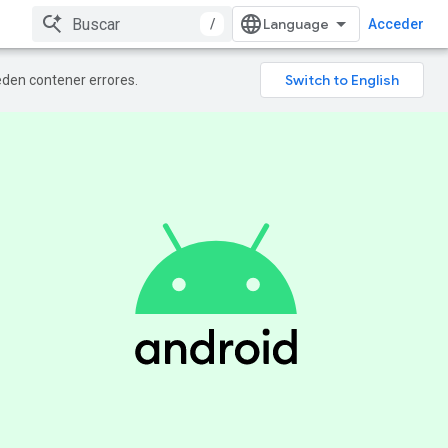
/
Acceder
ueden contener errores.