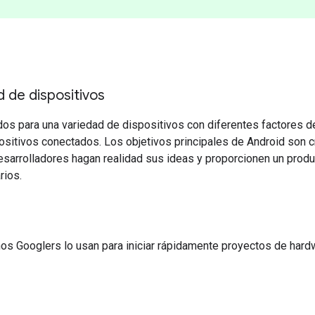
 de dispositivos
dos para una variedad de dispositivos con diferentes factores d
ositivos conectados. Los objetivos principales de Android son c
esarrolladores hagan realidad sus ideas y proporcionen un produ
rios.
hos Googlers lo usan para iniciar rápidamente proyectos de hard