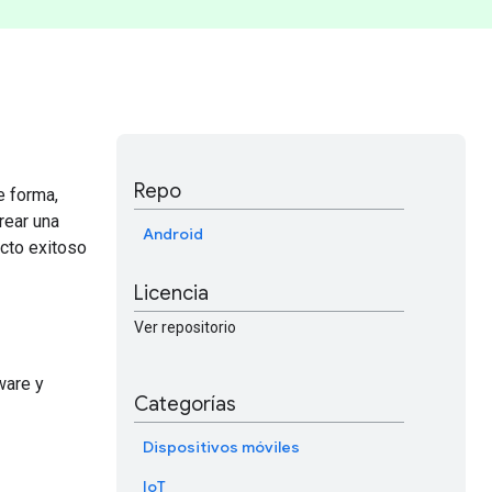
Repo
e forma,
rear una
Android
cto exitoso
Licencia
Ver repositorio
ware y
Categorías
Dispositivos móviles
IoT