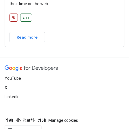
their time on the web
웹
C++
Read more
YouTube
X
LinkedIn
약관
개인정보처리방침
Manage cookies